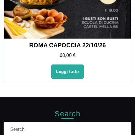
ROMA CAPOCCIA 22/10/26
60,00
€
Leggi tutto
Search
Search
for: