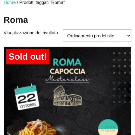
Home
/ Prodotti taggati “Roma”
Roma
Visualizzazione del risultato
Sold out!