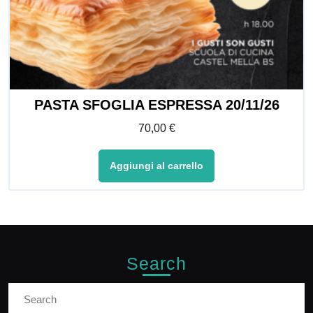
PASTA SFOGLIA ESPRESSA 20/11/26
70,00
€
Aggiungi al carrello
Search
Search
for: