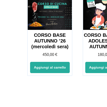
CORSO BASE
CORSO B
AUTUNNO ’26
ADOLES
(mercoledì sera)
AUTUNN
450,00
€
180,
Aggiungi al carrello
Aggiungi al