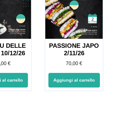
NU DELLE
PASSIONE JAPO
10/12/26
2/11/26
,00
€
70,00
€
 al carrello
Aggiungi al carrello