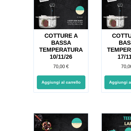
COTTURE A
COTTU
BASSA
BAS
TEMPERATURA
TEMPER
10/11/26
17/1
70,00
€
70,
Aggiungi al carrello
Aggiungi al